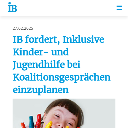
Springe zum Inhalt
27.02.2025
IB fordert, Inklusive
Kinder- und
Jugendhilfe bei
Koalitionsgesprächen
einzuplanen