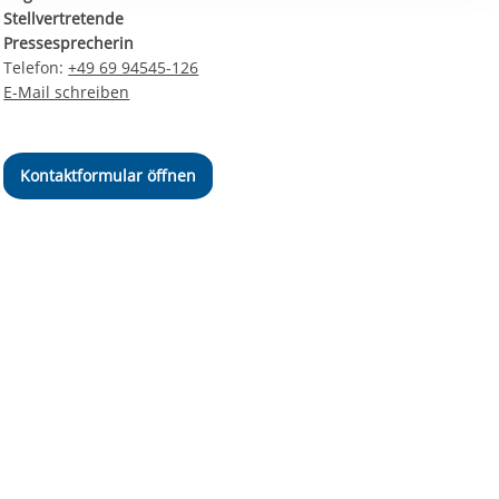
ereitstellung
Stellvertretende
es setzen wir
Pressesprecherin
Telefon:
+49 69 94545-126
E-Mail schreiben
Kontaktformular öffnen