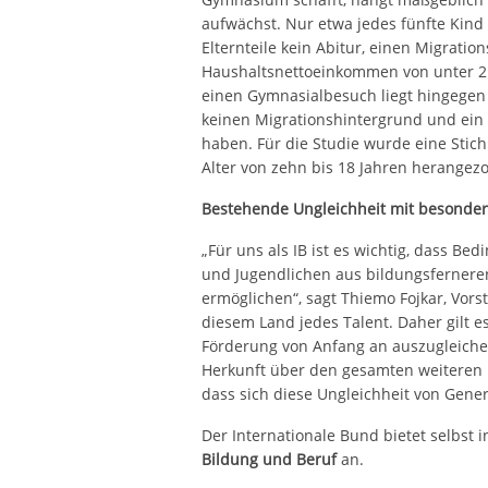
aufwächst. Nur etwa jedes fünfte Kin
Elternteile kein Abitur, einen Migrati
Haushaltsnettoeinkommen von unter 2.
einen Gymnasialbesuch liegt hingegen 
keinen Migrationshintergrund und ein
haben. Für die Studie wurde eine Stic
Alter von zehn bis 18 Jahren herangez
Bestehende Ungleichheit mit besonder
„Für uns als IB ist es wichtig, dass B
und Jugendlichen aus bildungsferneren
ermöglichen“, sagt Thiemo Fojkar, Vors
diesem Land jedes Talent. Daher gilt 
Förderung von Anfang an auszugleichen. 
Herkunft über den gesamten weiteren 
dass sich diese Ungleichheit von Gener
Der Internationale Bund bietet selbst
Bildung und Beruf
an.