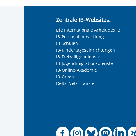
Zentrale IB-Websites:
Die Internationale Arbeit des IB
IB-Personalentwicklung
IB-Schulen
IB-Kindertageseinrichtungen
IB-Freiwilligendienste
IB-Jugendmigrationsdienste
IB-Online-Akademie
IB-Green
Delta-Netz Transfer
Offizielle
Offiziel
Offizi
Off
O