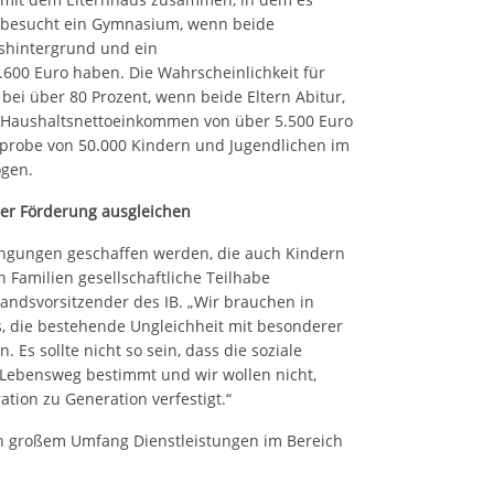
d besucht ein Gymnasium, wenn beide
onshintergrund und ein
600 Euro haben. Die Wahrscheinlichkeit für
bei über 80 Prozent, wenn beide Eltern Abitur,
 Haushaltsnettoeinkommen von über 5.500 Euro
hprobe von 50.000 Kindern und Jugendlichen im
ogen.
er Förderung ausgleichen
edingungen geschaffen werden, die auch Kindern
 Familien gesellschaftliche Teilhabe
tandsvorsitzender des IB. „Wir brauchen in
es, die bestehende Ungleichheit mit besonderer
Es sollte nicht so sein, dass die soziale
Lebensweg bestimmt und wir wollen nicht,
ation zu Generation verfestigt.“
 in großem Umfang Dienstleistungen im Bereich