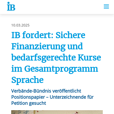
Springe zum Inhalt
10.03.2025
IB fordert: Sichere
Finanzierung und
bedarfsgerechte Kurse
im Gesamtprogramm
Sprache
Verbände-Bündnis veröffentlicht
Positionspapier – Unterzeichnende für
Petition gesucht