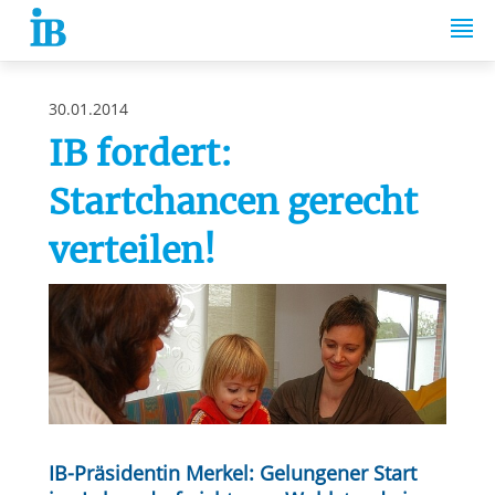
Springe zum Inhalt
30.01.2014
IB fordert:
Startchancen gerecht
verteilen!
IB-Präsidentin Merkel: Gelungener Start