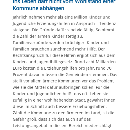
ins Leben darf nicht vom Wohlstand einer
Kommune abhängen
Jährlich nehmen mehr als eine Million Kinder und
Jugendliche Erziehungshilfen in Anspruch – Tendenz
steigend. Die Gründe dafür sind vielfältig: So nimmt
die Zahl der armen Kinder stetig zu,
Familienverbünde werden brüchiger. Kinder und
Familien brauchen zunehmend mehr Hilfe. Der
Rechtsanspruch für diese Hilfen ergibt sich aus dem
Kinder- und Jugendhilfegesetz. Rund acht Milliarden
Euro kosten die Erziehungshilfen pro Jahr, rund 70
Prozent davon müssen die Gemeinden stemmen. Das
stellt vor allem ärmere Kommunen vor das Problem,
wie sie die Mittel dafür aufbringen sollen. Für die
Kinder und Jugendlichen heißt das oft: Leben sie
zufällig in einer wohlhabenden Stadt, gewährt ihnen
diese im Schnitt auch bessere Erziehungshilfen.
Zählt die Kommune zu den ärmeren im Land, ist die
Gefahr groß, dass sich das auch auf das
Leistungsangebot in diesem Bereich niederschlägt.