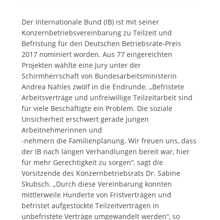
Der Internationale Bund (IB) ist mit seiner
Konzernbetriebsvereinbarung zu Teilzeit und
Befristung für den Deutschen Betriebsräte-Preis
2017 nominiert worden. Aus 77 eingereichten
Projekten wählte eine Jury unter der
Schirmherrschaft von Bundesarbeitsministerin
Andrea Nahles zwölf in die Endrunde. „Befristete
Arbeitsverträge und unfreiwillige Teilzeitarbeit sind
für viele Beschäftigte ein Problem. Die soziale
Unsicherheit erschwert gerade jungen
Arbeitnehmerinnen und
-nehmern die Familienplanung. Wir freuen uns, dass
der IB nach langen Verhandlungen bereit war, hier
für mehr Gerechtigkeit zu sorgen“, sagt die
Vorsitzende des Konzernbetriebsrats Dr. Sabine
Skubsch. „Durch diese Vereinbarung konnten
mittlerweile Hunderte von Fristverträgen und
befristet aufgestockte Teilzeitverträgen in
unbefristete Verträge umgewandelt werden“, so