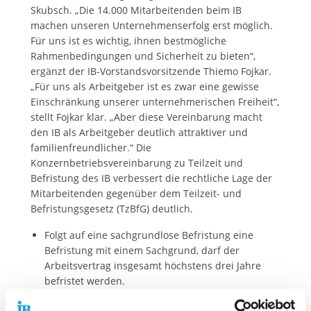
Skubsch. „Die 14.000 Mitarbeitenden beim IB
machen unseren Unternehmenserfolg erst möglich.
Für uns ist es wichtig, ihnen bestmögliche
Rahmenbedingungen und Sicherheit zu bieten“,
ergänzt der IB-Vorstandsvorsitzende Thiemo Fojkar.
„Für uns als Arbeitgeber ist es zwar eine gewisse
Einschränkung unserer unternehmerischen Freiheit“,
stellt Fojkar klar. „Aber diese Vereinbarung macht
den IB als Arbeitgeber deutlich attraktiver und
familienfreundlicher.“ Die
Konzernbetriebsvereinbarung zu Teilzeit und
Befristung des IB verbessert die rechtliche Lage der
Mitarbeitenden gegenüber dem Teilzeit- und
Befristungsgesetz (TzBfG) deutlich.
Folgt auf eine sachgrundlose Befristung eine
Befristung mit einem Sachgrund, darf der
Arbeitsvertrag insgesamt höchstens drei Jahre
befristet werden.
Sind Arbeitnehmerinnen und -nehmer befristet