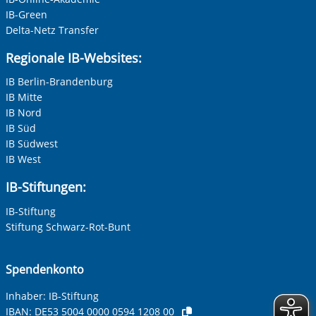
IB-Green
Delta-Netz Transfer
Regionale IB-Websites:
IB Berlin-Brandenburg
IB Mitte
IB Nord
IB Süd
IB Südwest
IB West
IB-Stiftungen:
IB-Stiftung
Stiftung Schwarz-Rot-Bunt
Spendenkonto
Inhaber: IB-Stiftung
IBAN:
DE53 5004 0000 0594 1208 00