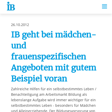
Springe zum Inhalt
26.10.2012
IB geht bei mädchen-
und
frauenspezifischen
Angeboten mit gutem
Beispiel voran
Zahlreiche Hilfen für ein selbstbestimmtes Leben /
Benachteiligung am Arbeitsmarkt Bildung als
lebenslange Aufgabe wird immer wichtiger für ein
selbstbestimmtes Leben - besonders für Mädchen
und Alleinerziehende. Der Bildungsvorsprung von