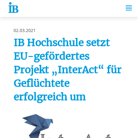
Springe zum Inhalt
02.03.2021
IB Hochschule setzt
EU-gefördertes
Projekt „InterAct“ für
Geflüchtete
erfolgreich um