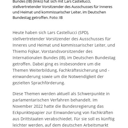
Bundes (IB) (links) hat sich mit Lars Castellucci,
stellvertretender Vorsitzender des Ausschusses für Inneres
und Heimat und kommissarischer Leiter, im Deutschen
Bundestag getroffen. Foto: IB
Heute haben sich Lars Castellucci (SPD),
stellvertretender Vorsitzender des Ausschusses für
Inneres und Heimat und kommissarischer Leiter, und
Thiemo Fojkar, Vorstandsvorsitzender des
Internationalen Bundes (IB), im Deutschen Bundestag
getroffen. Dabei ging es insbesondere um die
Themen Weiterbildung, Fachkräftesicherung und -
einwanderung sowie um die Notwendigkeit der
gezielten Sprachförderung.
Diese Themen werden aktuell als Schwerpunkte in
parlamentarischen Verfahren behandelt. Im
November 2022 hatte die Bundesregierung das
Eckpunktepapier zur Einwanderung von Fachkräften
aus Drittstaaten verabschiedet. Für sie soll es künftig
leichter werden, auf dem deutschen Arbeitsmarkt