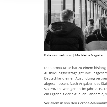
Ihre etwaige Einwilligung e
der von Ihnen aufgerufene
aufgrund berechtigter Inte
Foto: unsplash.com | Madeleine Maguire
Die Corona-Krise hat zu einem bislang
Ausbildungsverträge geführt: Insgesam
Deutschland einen Ausbildungsvertrag
abgeschlossen. Nach Angaben des Sta
9,3 Prozent weniger als im Jahr 2019. 
ein Ergebnis der aktuellen Pandemie, so
Vor allem in von den Corona-Maßnahm