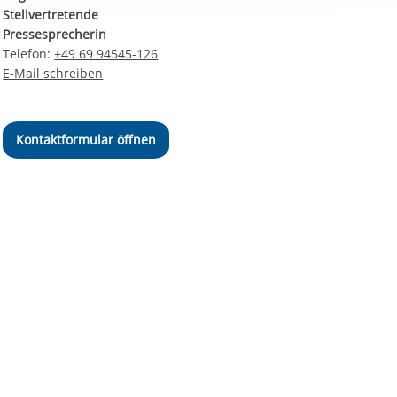
ereitstellung
Stellvertretende
es setzen wir
Pressesprecherin
Telefon:
+49 69 94545-126
E-Mail schreiben
Kontaktformular öffnen