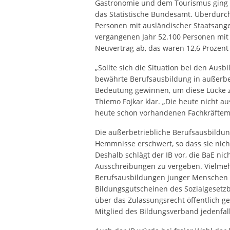
Gastronomie und dem Tourismus ging d
das Statistische Bundesamt. Überdurch
Personen mit ausländischer Staatsange
vergangenen Jahr 52.100 Personen mit 
Neuvertrag ab, das waren 12,6 Prozent 
„Sollte sich die Situation bei den Aus
bewährte Berufsausbildung in außerbet
Bedeutung gewinnen, um diese Lücke zu
Thiemo Fojkar klar. „Die heute nicht
heute schon vorhandenen Fachkräfteman
Die außerbetriebliche Berufsausbildun
Hemmnisse erschwert, so dass sie nich
Deshalb schlägt der IB vor, die BaE ni
Ausschreibungen zu vergeben. Vielmehr
Berufsausbildungen junger Menschen
Bildungsgutscheinen des Sozialgesetzb
über das Zulassungsrecht öffentlich ge
Mitglied des Bildungsverband jedenfall