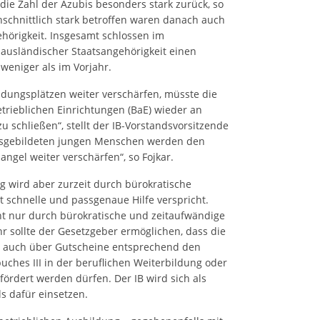
ie Zahl der Azubis besonders stark zurück, so
schnittlich stark betroffen waren danach auch
hörigkeit. Insgesamt schlossen im
ausländischer Staatsangehörigkeit einen
weniger als im Vorjahr.
bildungsplätzen weiter verschärfen, müsste die
rieblichen Einrichtungen (BaE) wieder an
 schließen“, stellt der IB-Vorstandsvorsitzende
 ausgebildeten jungen Menschen werden den
gel weiter verschärfen“, so Fojkar.
g wird aber zurzeit durch bürokratische
t schnelle und passgenaue Hilfe verspricht.
cht nur durch bürokratische und zeitaufwändige
 sollte der Gesetzgeber ermöglichen, dass die
 auch über Gutscheine entsprechend den
uches III in der beruflichen Weiterbildung oder
fördert werden dürfen. Der IB wird sich als
s dafür einsetzen.