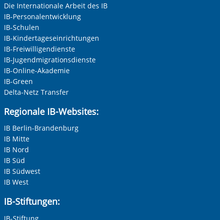
Die Internationale Arbeit des IB
IB-Personalentwicklung
IB-Schulen
IB-Kindertageseinrichtungen
IB-Freiwilligendienste
IB-Jugendmigrationsdienste
IB-Online-Akademie
IB-Green
Delta-Netz Transfer
Regionale IB-Websites:
IB Berlin-Brandenburg
IB Mitte
IB Nord
IB Süd
IB Südwest
IB West
IB-Stiftungen:
IB-Stiftung