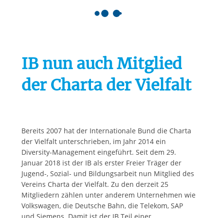
Springe zum Inhalt
IB nun auch Mitglied
der Charta der Vielfalt
Bereits 2007 hat der Internationale Bund die Charta
der Vielfalt unterschrieben, im Jahr 2014 ein
Diversity-Management eingeführt. Seit dem 29.
Januar 2018 ist der IB als erster Freier Träger der
Jugend-, Sozial- und Bildungsarbeit nun Mitglied des
Vereins Charta der Vielfalt. Zu den derzeit 25
Mitgliedern zählen unter anderem Unternehmen wie
Volkswagen, die Deutsche Bahn, die Telekom, SAP
und Siemens. Damit ist der IB Teil einer