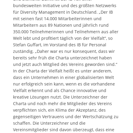
bundesweiten Initiative und des größten Netzwerks
für Diversity Management in Deutschland. „Der IB
mit seinen fast 14.000 Mitarbeiterinnen und
Mitarbeitern aus 89 Nationen und jährlich rund
350.000 Teilnehmerinnen und Teilnehmern aus aller
Welt lebt und profitiert täglich von der Vielfalt“, so
Stefan Guffart, im Vorstand des IB für Personal
zuständig. „Daher war es nur konsequent, dass wir
bereits sehr früh die Charta unterzeichnet haben
und jetzt auch Mitglied des Vereins geworden sind.“
In der Charta der Vielfalt heißt es unter anderem,
dass ein Unternehmen in einer globalisierten Welt
nur erfolgreich sein kann, wenn es die vorhandene
Vielfalt erkennt und als Chance innovative und
kreative Lösungen nutzt. Die Unterzeichner der
Charta und noch mehr die Mitglieder des Vereins
verpflichten sich, ein Klima der Akzeptanz, des
gegenseitigen Vertrauens und der Wertschätzung zu
schaffen. Die Unterzeichner und die
Vereinsmitglieder sind davon überzeugt, dass eine