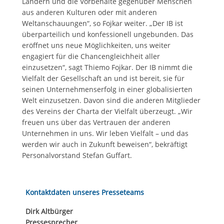
Ländern und die Vorbehalte gegenüber Menschen
aus anderen Kulturen oder mit anderen
Weltanschauungen“, so Fojkar weiter. „Der IB ist
überparteilich und konfessionell ungebunden. Das
eröffnet uns neue Möglichkeiten, uns weiter
engagiert für die Chancengleichheit aller
einzusetzen“, sagt Thiemo Fojkar. Der IB nimmt die
Vielfalt der Gesellschaft an und ist bereit, sie für
seinen Unternehmenserfolg in einer globalisierten
Welt einzusetzen. Davon sind die anderen Mitglieder
des Vereins der Charta der Vielfalt überzeugt. „Wir
freuen uns über das Vertrauen der anderen
Unternehmen in uns. Wir leben Vielfalt – und das
werden wir auch in Zukunft beweisen“, bekräftigt
Personalvorstand Stefan Guffart.
Kontaktdaten unseres Presseteams
Dirk Altbürger
Pressesprecher