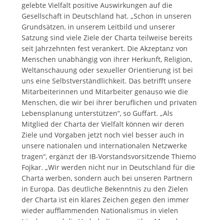
gelebte Vielfalt positive Auswirkungen auf die
Gesellschaft in Deutschland hat. „Schon in unseren
Grundsätzen, in unserem Leitbild und unserer
Satzung sind viele Ziele der Charta teilweise bereits
seit Jahrzehnten fest verankert. Die Akzeptanz von
Menschen unabhängig von ihrer Herkunft, Religion,
Weltanschauung oder sexueller Orientierung ist bei
uns eine Selbstverständlichkeit. Das betrifft unsere
Mitarbeiterinnen und Mitarbeiter genauso wie die
Menschen, die wir bei ihrer beruflichen und privaten
Lebensplanung unterstützen“, so Guffart. „Als
Mitglied der Charta der Vielfalt können wir deren
Ziele und Vorgaben jetzt noch viel besser auch in
unsere nationalen und internationalen Netzwerke
tragen“, ergänzt der IB-Vorstandsvorsitzende Thiemo
Fojkar. „Wir werden nicht nur in Deutschland für die
Charta werben, sondern auch bei unseren Partnern
in Europa. Das deutliche Bekenntnis zu den Zielen
der Charta ist ein klares Zeichen gegen den immer
wieder aufflammenden Nationalismus in vielen