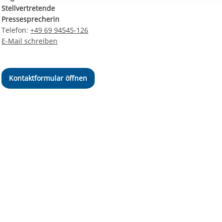
ereitstellung
Stellvertretende
es setzen wir
Pressesprecherin
Telefon:
+49 69 94545-126
E-Mail schreiben
Kontaktformular öffnen