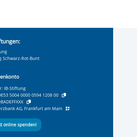
iftungen:
tung
ng Schwarz-Rot-Bunt
enkonto
: IB-Stiftung
E53 5004 0000 0594 1208 00
BADEFFXXX
zbank AG, Frankfurt am Main
kt online spenden!