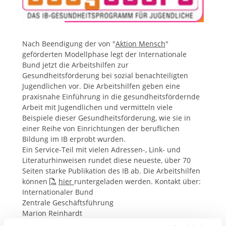
Nach Beendigung der von "
Aktion Mensch
"
geförderten Modellphase legt der Internationale
Bund jetzt die Arbeitshilfen zur
Gesundheitsförderung bei sozial benachteiligten
Jugendlichen vor. Die Arbeitshilfen geben eine
praxisnahe Einführung in die gesundheitsfördernde
Arbeit mit Jugendlichen und vermitteln viele
Beispiele dieser Gesundheitsförderung, wie sie in
einer Reihe von Einrichtungen der beruflichen
Bildung im IB erprobt wurden.
Ein Service-Teil mit vielen Adressen-, Link- und
Literaturhinweisen rundet diese neueste, über 70
Seiten starke Publikation des IB ab. Die Arbeitshilfen
können
hier
runtergeladen werden. Kontakt über:
Internationaler Bund
Zentrale Geschäftsführung
Marion Reinhardt
Valentin-Senger-Straße 5