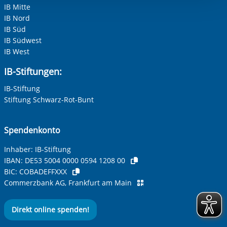
Einwilligung.
IB Mitte
IB Nord
IB Süd
IB Südwest
IB West
IB-Stiftungen:
IB-Stiftung
Stiftung Schwarz-Rot-Bunt
Spendenkonto
Inhaber: IB-Stiftung
IBAN:
DE53 5004 0000 0594 1208 00
BIC:
COBADEFFXXX
Commerzbank AG, Frankfurt am Main
Direkt online spenden!