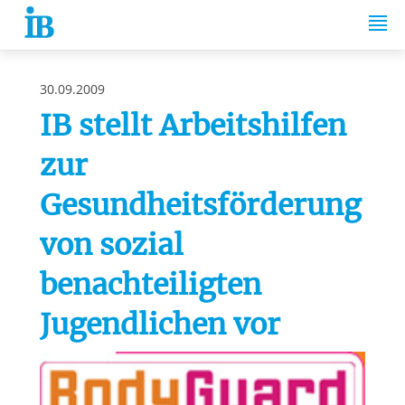
Springe zum Inhalt
30.09.2009
IB stellt Arbeitshilfen
zur
Gesundheitsförderung
von sozial
benachteiligten
Jugendlichen vor