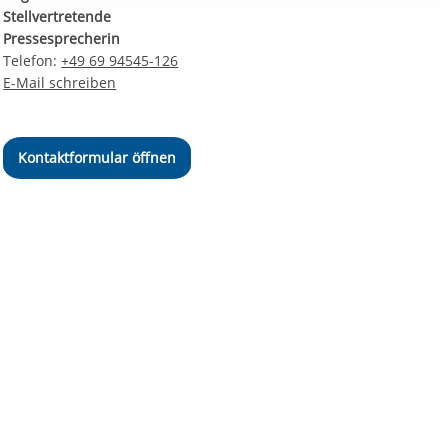
ereitstellung
Stellvertretende
es setzen wir
Pressesprecherin
Telefon:
+49 69 94545-126
E-Mail schreiben
Kontaktformular öffnen