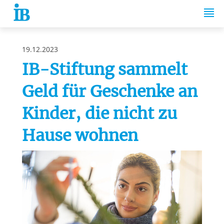
Springe zum Inhalt
19.12.2023
IB-Stiftung sammelt
Geld für Geschenke an
Kinder, die nicht zu
Hause wohnen