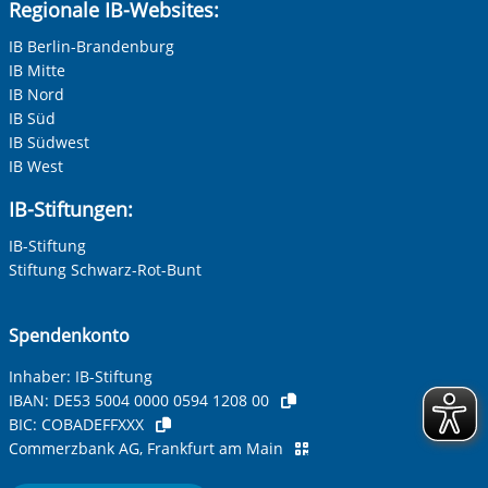
Regionale IB-Websites:
IB Berlin-Brandenburg
IB Mitte
IB Nord
IB Süd
IB Südwest
IB West
IB-Stiftungen:
IB-Stiftung
Stiftung Schwarz-Rot-Bunt
Spendenkonto
Inhaber: IB-Stiftung
IBAN:
DE53 5004 0000 0594 1208 00
BIC:
COBADEFFXXX
Commerzbank AG, Frankfurt am Main