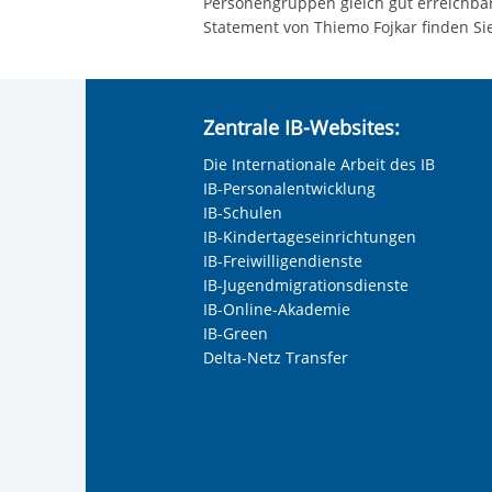
Personengruppen gleich gut erreichba
Statement von Thiemo Fojkar finden S
Zentrale IB-Websites:
Die Internationale Arbeit des IB
IB-Personalentwicklung
IB-Schulen
IB-Kindertageseinrichtungen
IB-Freiwilligendienste
IB-Jugendmigrationsdienste
IB-Online-Akademie
IB-Green
Delta-Netz Transfer