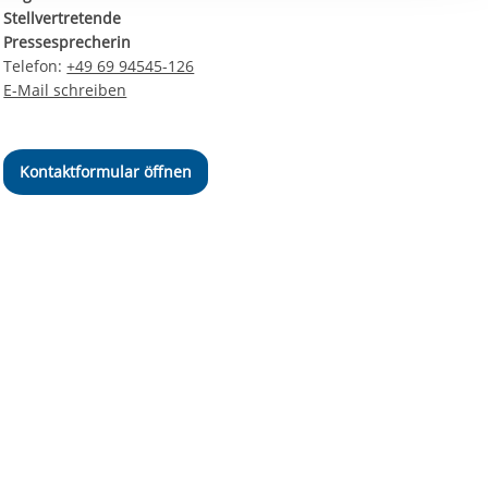
ereitstellung
Stellvertretende
es setzen wir
Pressesprecherin
Telefon:
+49 69 94545-126
E-Mail schreiben
Kontaktformular öffnen