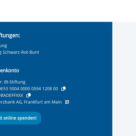
iftungen:
tung
ng Schwarz-Rot-Bunt
enkonto
: IB-Stiftung
E53 5004 0000 0594 1208 00
BADEFFXXX
zbank AG, Frankfurt am Main
kt online spenden!