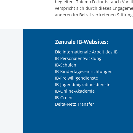
begleiten. Thiemo Fojkar ist auch Vors
verspricht sich durch dieses Engageme
anderen im Beirat vertretenen Stiftung
Zentrale IB-Websites:
Die Internationale Arbeit des IB
IB-Personalentwicklung
IB-Schulen
IB-Kindertageseinrichtungen
IB-Freiwilligendienste
IB-Jugendmigrationsdienste
IB-Online-Akademie
IB-Green
Delta-Netz Transfer