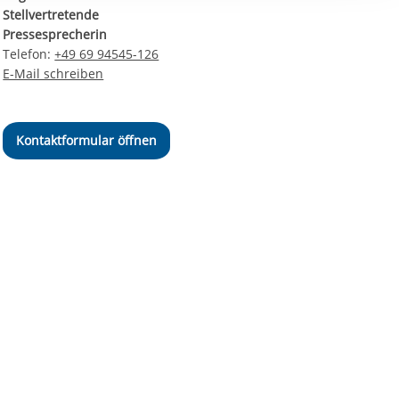
ereitstellung
Stellvertretende
es setzen wir
Pressesprecherin
Telefon:
+49 69 94545-126
E-Mail schreiben
Kontaktformular öffnen