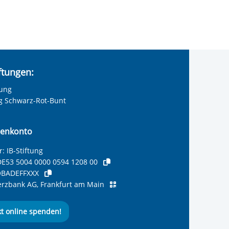
iftungen:
tung
ng Schwarz-Rot-Bunt
enkonto
: IB-Stiftung
E53 5004 0000 0594 1208 00
BADEFFXXX
zbank AG, Frankfurt am Main
kt online spenden!