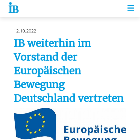
Springe zum Inhalt
12.10.2022
IB weiterhin im
Vorstand der
Europäischen
Bewegung
Deutschland vertreten