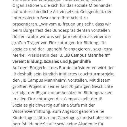
Organisationen, die sich für das soziale Miteinander
auf unterschiedliche Art einsetzen, Gelegenheit, den
interessierten Besuchern ihre Arbeit zu
präsentieren. „Wir vom IB freuen uns sehr, dass wir
beim Bürgerfest des Bundespräsidenten vorstellen
dürfen, wofür wir uns seit Jahrzehnten als einer der
großen Träger von Einrichtungen für Bildung, für
Soziales und der Jugendhilfe engagieren“, sagt Petra
Merkel, Präsidentin des IB.
„IB Campus Mannheim“
vereint Bildung, Soziales und Jugendhilfe
Auf dem Bürgerfest des Bundespräsidenten wird der
IB deshalb sein kürzlich initiiertes Leuchtturmprojekt,
den „IB Campus Mannheim“, vorstellen. Mit diesem
größten Projekt in seiner fast 70-jährigen Geschichte
verfolgt der IB ganz neue Ansätze im Bildungswesen.
In allen Einrichtungen des Campus stellt der IB
Soziales gleichwertig auf eine Stufe mit der
Wissensvermittlung. Zum Angebot gehören eine
Kindertagesstätte, eine Ganztagesgrundschule, eine
berufsbildende Schule sowie eine Akademie für