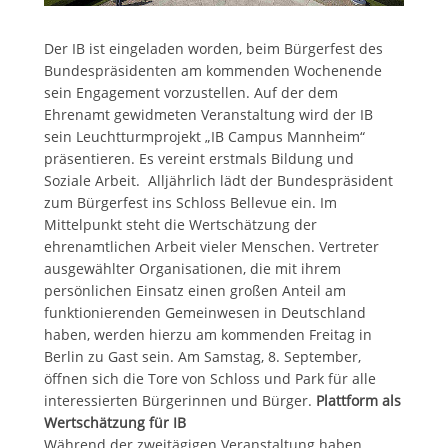
Der IB ist eingeladen worden, beim Bürgerfest des
Bundespräsidenten am kommenden Wochenende
sein Engagement vorzustellen. Auf der dem
Ehrenamt gewidmeten Veranstaltung wird der IB
sein Leuchtturmprojekt „IB Campus Mannheim“
präsentieren. Es vereint erstmals Bildung und
Soziale Arbeit. Alljährlich lädt der Bundespräsident
zum Bürgerfest ins Schloss Bellevue ein. Im
Mittelpunkt steht die Wertschätzung der
ehrenamtlichen Arbeit vieler Menschen. Vertreter
ausgewählter Organisationen, die mit ihrem
persönlichen Einsatz einen großen Anteil am
funktionierenden Gemeinwesen in Deutschland
haben, werden hierzu am kommenden Freitag in
Berlin zu Gast sein. Am Samstag, 8. September,
öffnen sich die Tore von Schloss und Park für alle
interessierten Bürgerinnen und Bürger.
Plattform als
Wertschätzung für IB
Während der zweitägigen Veranstaltung haben