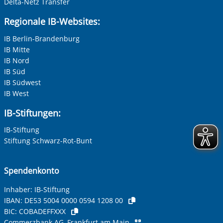
Delta-Netz Transfer
Regionale IB-Websites:
IB Berlin-Brandenburg
IB Mitte
IB Nord
IB Süd
IB Südwest
IB West
IB-Stiftungen:
IB-Stiftung
Stiftung Schwarz-Rot-Bunt
Spendenkonto
Inhaber: IB-Stiftung
IBAN:
DE53 5004 0000 0594 1208 00
BIC:
COBADEFFXXX
Commerzbank AG, Frankfurt am Main