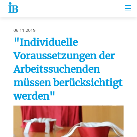
Springe zum Inhalt
06.11.2019
"Individuelle
Voraussetzungen der
Arbeitssuchenden
müssen berücksichtigt
werden"