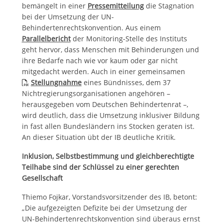
bemängelt in einer
Pressemitteilung
die Stagnation
bei der Umsetzung der UN-
Behindertenrechtskonvention. Aus einem
Parallelbericht
der Monitoring-Stelle des Instituts
geht hervor, dass Menschen mit Behinderungen und
ihre Bedarfe nach wie vor kaum oder gar nicht
mitgedacht werden. Auch in einer gemeinsamen
Stellungnahme
eines Bündnisses, dem 37
Nichtregierungsorganisationen angehören –
herausgegeben vom Deutschen Behindertenrat –,
wird deutlich, dass die Umsetzung inklusiver Bildung
in fast allen Bundesländern ins Stocken geraten ist.
An dieser Situation übt der IB deutliche Kritik.
Inklusion, Selbstbestimmung und gleichberechtigte
Teilhabe sind der Schlüssel zu einer gerechten
Gesellschaft
Thiemo Fojkar, Vorstandsvorsitzender des IB, betont:
„Die aufgezeigten Defizite bei der Umsetzung der
UN-Behindertenrechtskonvention sind überaus ernst