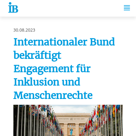
Springe zum Inhalt
30.08.2023
Internationaler Bund
bekräftigt
Engagement für
Inklusion und
Menschenrechte