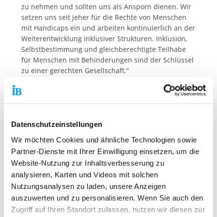
zu nehmen und sollten uns als Ansporn dienen. Wir
setzen uns seit jeher für die Rechte von Menschen
mit Handicaps ein und arbeiten kontinuierlich an der
Weiterentwicklung inklusiver Strukturen. Inklusion,
Selbstbestimmung und gleichberechtigte Teilhabe
für Menschen mit Behinderungen sind der Schlüssel
zu einer gerechten Gesellschaft.“
Das Deutsche Institut für Menschenrechte
bemängelt vor allem das stark ausgebaute System
von Sonderstrukturen in Deutschland. Diese finden
sich zum Beispiel in der schulischen Bildung oder in
Datenschutzeinstellungen
der Beschäftigung in Werkstätten. Hier ist
Wir möchten Cookies und ähnliche Technologien sowie
insbesondere die Berücksichtigung des Wunsch- und
Partner-Dienste mit Ihrer Einwilligung einsetzen, um die
Wahlrechts von Menschen mit Behinderungen
Website-Nutzung zur Inhaltsverbesserung zu
wichtig, welches das Kernstück der Inklusion
darstellt. Das bedeutet konkret das Recht, sich
analysieren, Karten und Videos mit solchen
Schule, Arbeit und Arbeitsstätte, Wohnung und
Nutzungsanalysen zu laden, unsere Anzeigen
Wohnort, Freizeit und Hobbies frei und
auszuwerten und zu personalisieren. Wenn Sie auch den
selbstbestimmt aussuchen zu können, wie jeder
Zugriff auf Ihren Standort zulassen, nutzen wir diesen zur
andere Mensch auch. „Das Wunsch- und Wahlrecht