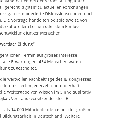
chland hatten bei der Veranstaltung unter
, gerecht, digital!“ zu aktuellen Forschungen
hluss gab es moderierte Diskussionsrunden und
. Die Vorträge handelten beispielsweise von
terkulturellem Lernen oder dem Einfluss
itsentwicklung junger Menschen.
wertiger Bildung“
igentlichen Termin auf großes Interesse
eg alle Erwartungen. 434 Menschen waren
altung zugeschaltet.
 die wertvollen Fachbeiträge des IB Kongresses
e Interessierten jederzeit und dauerhaft
 die Weitergabe von Wissen im Sinne qualitativ
jkar, Vorstandsvorsitzender des IB.
ehr als 14.000 Mitarbeitenden einer der großen
nd Bildungsarbeit in Deutschland. Weitere