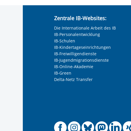
Zentrale IB-Websites:
Die Internationale Arbeit des IB
IB-Personalentwicklung
IB-Schulen
IB-Kindertageseinrichtungen
IB-Freiwilligendienste
IB-Jugendmigrationsdienste
IB-Online-Akademie
IB-Green
Delta-Netz Transfer
Offizielle
Offiziel
Offizi
Off
O