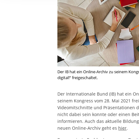
Ihre etwaige Einwilligung e
der von Ihnen aufgerufene
aufgrund berechtigter Inte
Der IB hat ein Online-Archiv zu seinem Kong
digital!“ freigeschaltet.
Der Internationale Bund (IB) hat ein O
seinem Kongress vom 28. Mai 2021 frei
Videomitschnitte und Präsentationen d
nicht dabei sein konnte oder einen Beit
informieren. Auch das aktuelle Bildung
neuen Online-Archiv geht es
hier
.