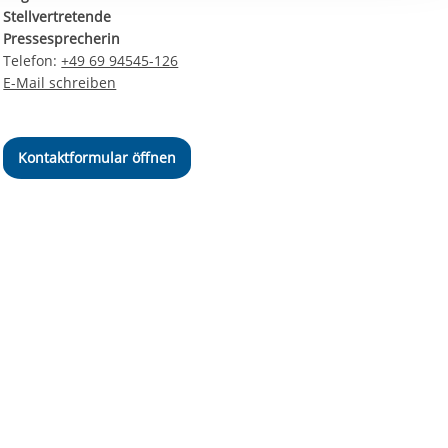
ereitstellung
Stellvertretende
es setzen wir
Pressesprecherin
Telefon:
+49 69 94545-126
E-Mail schreiben
Kontaktformular öffnen