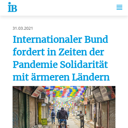
Springe zum Inhalt
31.03.2021
Internationaler Bund
fordert in Zeiten der
Pandemie Solidarität
mit ärmeren Ländern