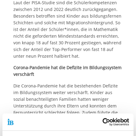
Laut der PISA-Studie sind die Schülerkompetenzen
zwischen 2012 und 2022 deutlich zurückgegangen.
Besonders betroffen sind Kinder aus bildungsfernen
Schichten und solche mit Migrationshintergrund. So
ist der Anteil der Schüler*innen, die in Mathematik
nicht die geforderten Mindeststandards erreichten,
von knapp 18 auf fast 30 Prozent gestiegen, während
sich der Anteil der Top-Performer von fast 18 auf
unter neun Prozent halbiert hat.
Corona-Pandemie hat die Defizite im Bildungssystem
verschärft
Die Corona-Pandemie hat die bestehenden Defizite
im Bildungssystem weiter verschärft. Kinder aus
sozial benachteiligten Familien hatten weniger
Unterstützung durch ihre Eltern und konnten dem
Fernunterricht schlechter folgen. Zudem führte die
übermäßige Nutzung digitaler Medien zu einer
weiteren Verschlechterung der Bildungsleistungen.