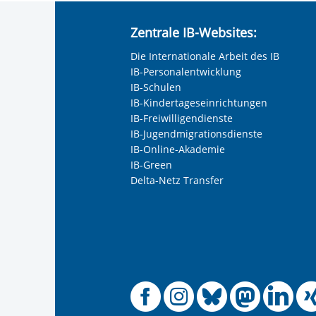
Zentrale IB-Websites:
Die Internationale Arbeit des IB
IB-Personalentwicklung
IB-Schulen
IB-Kindertageseinrichtungen
IB-Freiwilligendienste
IB-Jugendmigrationsdienste
IB-Online-Akademie
IB-Green
Delta-Netz Transfer
Offizielle
Offiziel
Offizi
Off
O