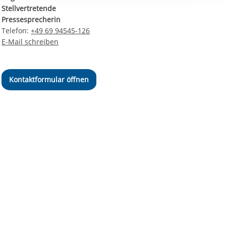
ereitstellung
Stellvertretende
es setzen wir
Pressesprecherin
Telefon:
+49 69 94545-126
E-Mail schreiben
Kontaktformular öffnen