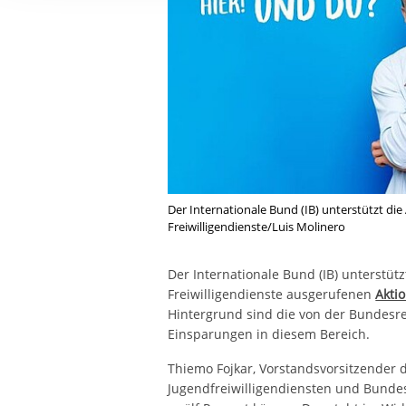
Ihre etwaige Einwilligung e
der von Ihnen aufgerufene
aufgrund berechtigter Inte
Der Internationale Bund (IB) unterstützt die
Freiwilligendienste/Luis Molinero
Der Internationale Bund (IB) unterstütz
Freiwilligendienste ausgerufenen
Akti
Hintergrund sind die von der Bundesr
Einsparungen in diesem Bereich.
Thiemo Fojkar, Vorstandsvorsitzender de
Jugendfreiwilligendiensten und Bundes