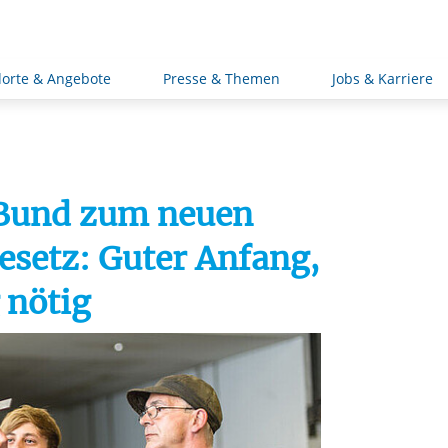
orte & Angebote
Presse & Themen
Jobs & Karriere
 Bund zum neuen
esetz: Guter Anfang,
 nötig