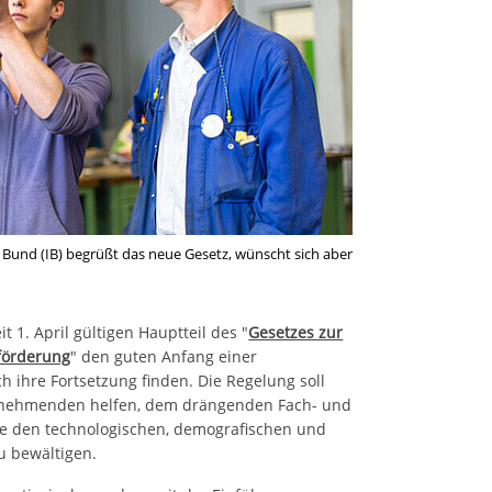
e Bund (IB) begrüßt das neue Gesetz, wünscht sich aber
it 1. April gültigen Hauptteil des "
Gesetzes zur
förderung
" den guten Anfang einer
h ihre Fortsetzung finden. Die Regelung soll
tnehmenden helfen, dem drängenden Fach- und
e den technologischen, demografischen und
u bewältigen.