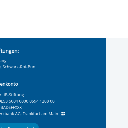
iftungen:
tung
ng Schwarz-Rot-Bunt
enkonto
: IB-Stiftung
E53 5004 0000 0594 1208 00
BADEFFXXX
zbank AG, Frankfurt am Main