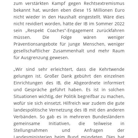
zum verstärkten Kampf gegen Rechtsextremismus
bekannt hat, wurden eben diese 15 Millionen Euro
nicht wieder in den Haushalt eingestellt. Wäre dies
nicht revidiert worden, hätte der IB im Sommer 2022
sein „Respekt Coaches“-Engagement zurückfahren
müssen. Die Folge wären weniger
Präventionsangebote für junge Menschen, weniger
gesellschaftlicher Zusammenhalt und mehr Raum
für Ausgrenzung gewesen.
„Wir sind sehr erleichtert, dass die Kehrtwende
gelungen ist. Großer Dank gebührt den einzelnen
Einrichtungen des IB, die Abgeordnete informiert
und Gespräche geführt haben. Es ist in solchen
Situationen wichtig, der Politik begreifbar zu machen,
wofür sie sich einsetzt. Hilfreich war zudem die gute
landespolitische Vernetzung des IB mit den anderen
Verbänden. So gab es in mehreren Bundesländern
gemeinsame Initiativen, die teilweise in
Stellungnahmen und Anfragen der
Landesministerien beim Bund mündeten. Dies hat