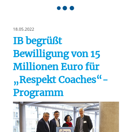
Springe zum Inhalt
18.05.2022
IB begrüßt
Bewilligung von 15
Millionen Euro für
„Respekt Coaches“-
Programm