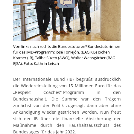
Von links nach rechts die Bundestutoren*Bundestutorinnen
für das JMD-Programm: José Torrejón, (BAG KJS) Jochen
Kramer (IB), Talibe Süzen (AWO), Walter Weissgärber (BAG
EJSA). Foto: Kathrin Leisch
Der Internationale Bund (IB) begrüßt ausdrücklich
die Wiedereinstellung von 15 Millionen Euro für das
„Respekt Coaches“-Programm in den
Bundeshaushalt. Die Summe war den Trägern
zunächst von der Politik zugesagt, dann aber ohne
Ankündigung wieder gestrichen worden. Nun freut
sich der IB über die finanzielle Absicherung der
Maßnahme durch den Haushaltsausschuss des
Bundestages für das Jahr 2022.