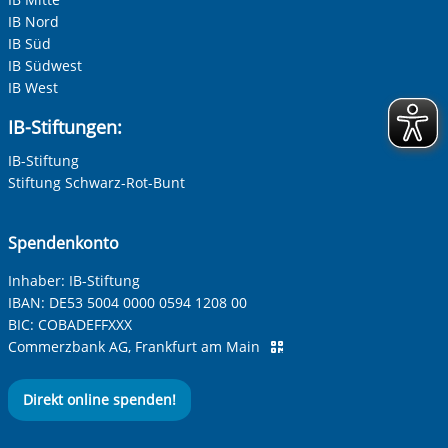
IB Nord
IB Süd
IB Südwest
IB West
IB-Stiftungen:
IB-Stiftung
Stiftung Schwarz-Rot-Bunt
Spendenkonto
Inhaber: IB-Stiftung
IBAN:
DE53 5004 0000 0594 1208 00
BIC:
COBADEFFXXX
Commerzbank AG, Frankfurt am Main
Direkt online spenden!