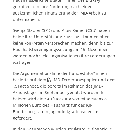
Haushaltsberichterstatter*innen des BMFSFJ
getroffen, um ihre Forderung nach einer
auskömmlichen Finanzierung der JMD-Arbeit zu
untermauern.
Svenja Stadler (SPD) und Alois Rainer (CSU) haben
beide ihre Unterstützung zugesagt, konnten aber
keine konkreten Versprechen machen, denn bis zur
Haushaltsbereinigungssitzung am 15. November
werden noch viele Organisationen ihre Forderungen
vortragen.
Die Argumentationslinie der Bundestutor*innen
basierte auf dem
JMD-Forderungspapier
und dem
Fact Sheet
, die bereits im Rahmen des JMD-
Aktionstages im September genutzt wurden. In
beiden wird eine Aufstockung von mindestens 8
Millionen Euro des Haushalts für das KJP-
Bundesprogramm Jugendmigrationsdienste
gefordert.
In den Gesprächen wurden strukturelle, finanzielle