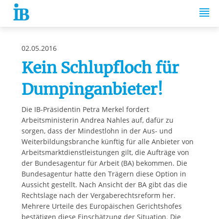
Springe zum Inhalt
02.05.2016
Kein Schlupfloch für
Dumpinganbieter!
Die IB-Präsidentin Petra Merkel fordert
Arbeitsministerin Andrea Nahles auf, dafür zu
sorgen, dass der Mindestlohn in der Aus- und
Weiterbildungsbranche künftig für alle Anbieter von
Arbeitsmarktdienstleistungen gilt, die Aufträge von
der Bundesagentur für Arbeit (BA) bekommen. Die
Bundesagentur hatte den Trägern diese Option in
Aussicht gestellt. Nach Ansicht der BA gibt das die
Rechtslage nach der Vergaberechtsreform her.
Mehrere Urteile des Europäischen Gerichtshofes
bestätigen diese Einschätzung der Situation. Die