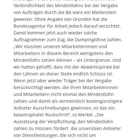
Verbindlichkeit des Mindestlohns bei der Vergabe
von Aufträgen durch die BA wäre ein Meilenstein
gewesen: Ohne Angabe von Gründen hat die
Bundesagentur für Arbeit jedoch darauf verzichtet.
Damit kommen jetzt auch wieder solche
Auftragnehmer zum Zug, die Dumpinglöhne zahlen.
„Wir müssten unseren Mitarbeiterinnen und
Mitarbeitern in diesem Bereich wenigstens den
Mindestlohn zahlen können – als Untergrenze. Und
wir hatten gehofft, dass mit der Abwärtsspirale bei
den Löhnen an dieser Stelle endlich Schluss ist.
Wenn jetzt aber wieder Träger bei der Vergabe
berücksichtigt werden, die ihren Mitarbeiterinnen
und Mitarbeitern nicht einmal den Mindestlohn
zahlen und damit als vermeintlich kostengünstigere
Anbieter Ausschreibungen gewinnen, ist das ein
katastrophaler Rückschritt“, so Merkel. „Die
Aussetzung der Verpflichtung, den Mindestlohn
zahlen zu müssen, fördert die unseriösen Anbieter
von Dienstleistungen, die sich nicht um