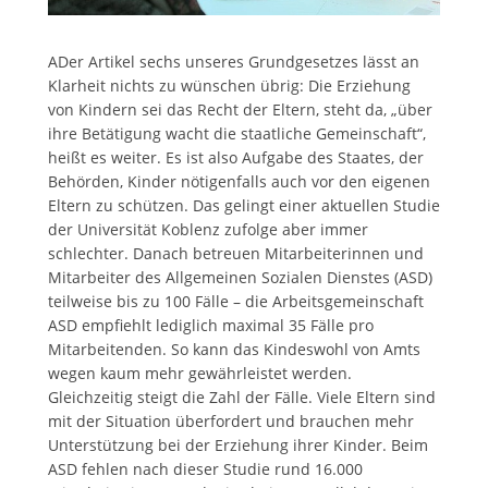
ADer Artikel sechs unseres Grundgesetzes lässt an
Klarheit nichts zu wünschen übrig: Die Erziehung
von Kindern sei das Recht der Eltern, steht da, „über
ihre Betätigung wacht die staatliche Gemeinschaft“,
heißt es weiter. Es ist also Aufgabe des Staates, der
Behörden, Kinder nötigenfalls auch vor den eigenen
Eltern zu schützen. Das gelingt einer aktuellen Studie
der Universität Koblenz zufolge aber immer
schlechter. Danach betreuen Mitarbeiterinnen und
Mitarbeiter des Allgemeinen Sozialen Dienstes (ASD)
teilweise bis zu 100 Fälle – die Arbeitsgemeinschaft
ASD empfiehlt lediglich maximal 35 Fälle pro
Mitarbeitenden. So kann das Kindeswohl von Amts
wegen kaum mehr gewährleistet werden.
Gleichzeitig steigt die Zahl der Fälle. Viele Eltern sind
mit der Situation überfordert und brauchen mehr
Unterstützung bei der Erziehung ihrer Kinder. Beim
ASD fehlen nach dieser Studie rund 16.000