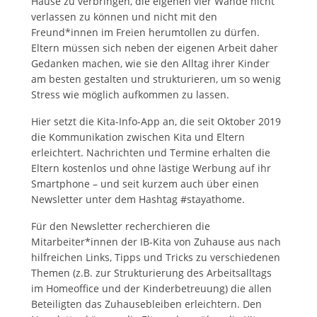
Hause zu verbringen, die eigenen vier Wände nicht
verlassen zu können und nicht mit den
Freund*innen im Freien herumtollen zu dürfen.
Eltern müssen sich neben der eigenen Arbeit daher
Gedanken machen, wie sie den Alltag ihrer Kinder
am besten gestalten und strukturieren, um so wenig
Stress wie möglich aufkommen zu lassen.
Hier setzt die Kita-Info-App an, die seit Oktober 2019
die Kommunikation zwischen Kita und Eltern
erleichtert. Nachrichten und Termine erhalten die
Eltern kostenlos und ohne lästige Werbung auf ihr
Smartphone – und seit kurzem auch über einen
Newsletter unter dem Hashtag #stayathome.
Für den Newsletter recherchieren die
Mitarbeiter*innen der IB-Kita von Zuhause aus nach
hilfreichen Links, Tipps und Tricks zu verschiedenen
Themen (z.B. zur Strukturierung des Arbeitsalltags
im Homeoffice und der Kinderbetreuung) die allen
Beteiligten das Zuhausebleiben erleichtern. Den