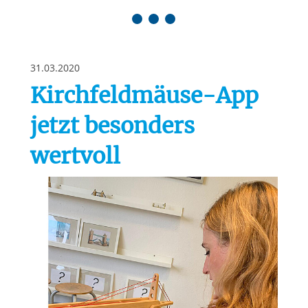
Springe zum Inhalt
31.03.2020
Kirchfeldmäuse-App
jetzt besonders
wertvoll