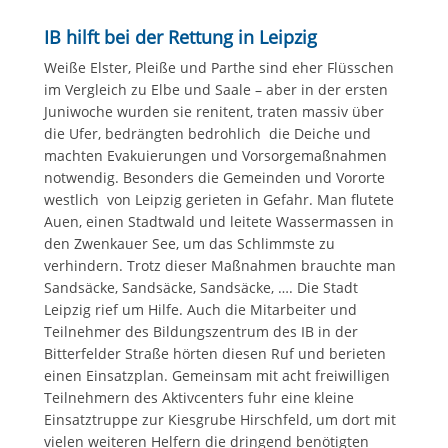
IB hilft bei der Rettung in Leipzig
Weiße Elster, Pleiße und Parthe sind eher Flüsschen
im Vergleich zu Elbe und Saale – aber in der ersten
Juniwoche wurden sie renitent, traten massiv über
die Ufer, bedrängten bedrohlich die Deiche und
machten Evakuierungen und Vorsorgemaßnahmen
notwendig. Besonders die Gemeinden und Vororte
westlich von Leipzig gerieten in Gefahr. Man flutete
Auen, einen Stadtwald und leitete Wassermassen in
den Zwenkauer See, um das Schlimmste zu
verhindern. Trotz dieser Maßnahmen brauchte man
Sandsäcke, Sandsäcke, Sandsäcke, …. Die Stadt
Leipzig rief um Hilfe. Auch die Mitarbeiter und
Teilnehmer des Bildungszentrum des IB in der
Bitterfelder Straße hörten diesen Ruf und berieten
einen Einsatzplan. Gemeinsam mit acht freiwilligen
Teilnehmern des Aktivcenters fuhr eine kleine
Einsatztruppe zur Kiesgrube Hirschfeld, um dort mit
vielen weiteren Helfern die dringend benötigten