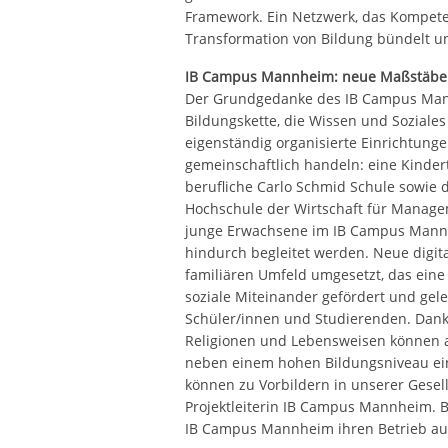
Framework. Ein Netzwerk, das Kompeten
Transformation von Bildung bündelt u
IB Campus Mannheim: neue Maßstäbe f
Der Grundgedanke des IB Campus Mann
Bildungskette, die Wissen und Soziales 
eigenständig organisierte Einrichtung
gemeinschaftlich handeln: eine Kinder
berufliche Carlo Schmid Schule sowie 
Hochschule der Wirtschaft für Manage
junge Erwachsene im IB Campus Mann
hindurch begleitet werden. Neue digi
familiären Umfeld umgesetzt, das eine
soziale Miteinander gefördert und geleb
Schüler/innen und Studierenden. Dank 
Religionen und Lebensweisen können al
neben einem hohen Bildungsniveau ein
können zu Vorbildern in unserer Gesell
Projektleiterin IB Campus Mannheim. B
IB Campus Mannheim ihren Betrieb a