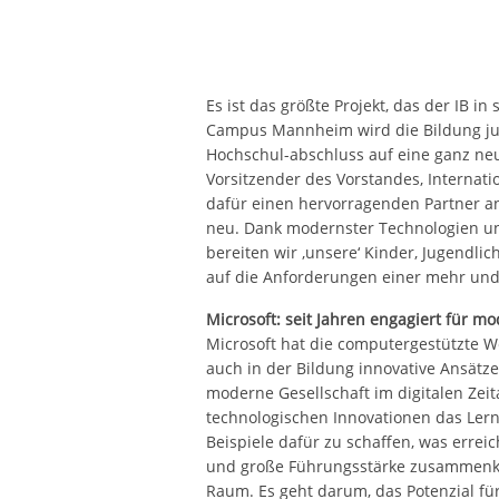
Es ist das größte Projekt, das der IB in
Campus Mannheim wird die Bildung ju
Hochschul-abschluss auf eine ganz neu
Vorsitzender des Vorstandes, Internatio
dafür einen hervorragenden Partner a
neu. Dank modernster Technologien u
bereiten wir ‚unsere‘ Kinder, Jugendl
auf die Anforderungen einer mehr und m
Microsoft: seit Jahren engagiert für m
Microsoft hat die computergestützte 
auch in der Bildung innovative Ansätz
moderne Gesellschaft im digitalen Zeita
technologischen Innovationen das Lern
Beispiele dafür zu schaffen, was errei
und große Führungsstärke zusammenk
Raum. Es geht darum, das Potenzial fü