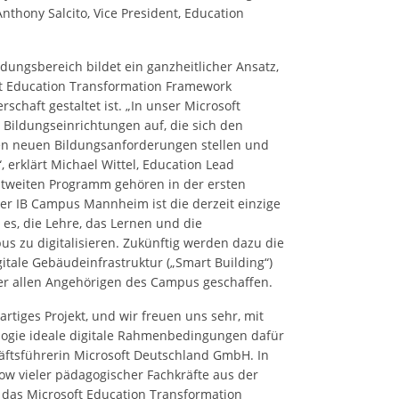
Anthony Salcito, Vice President, Education
ldungsbereich bildet ein ganzheitlicher Ansatz,
ft Education Transformation Framework
rschaft gestaltet ist. „In unser Microsoft
Bildungseinrichtungen auf, die sich den
n neuen Bildungsanforderungen stellen und
 erklärt Michael Wittel, Education Lead
tweiten Programm gehören in der ersten
der IB Campus Mannheim ist die derzeit einzige
 es, die Lehre, das Lernen und die
zu digitalisieren. Zukünftig werden dazu die
itale Gebäudeinfrastruktur („Smart Building“)
ter allen Angehörigen des Campus geschaffen.
tiges Projekt, und wir freuen uns sehr, mit
logie ideale digitale Rahmenbedingungen dafür
häftsführerin Microsoft Deutschland GmbH. In
w vieler pädagogischer Fachkräfte aus der
 das Microsoft Education Transformation