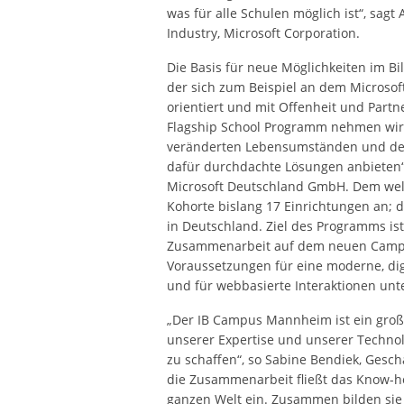
was für alle Schulen möglich ist“, sagt 
Industry, Microsoft Corporation.
Die Basis für neue Möglichkeiten im Bi
der sich zum Beispiel an dem Microso
orientiert und mit Offenheit und Partne
Flagship School Programm nehmen wir 
veränderten Lebensumständen und de
dafür durchdachte Lösungen anbieten“,
Microsoft Deutschland GmbH. Dem wel
Kohorte bislang 17 Einrichtungen an; 
in Deutschland. Ziel des Programms ist
Zusammenarbeit auf dem neuen Campus 
Voraussetzungen für eine moderne, dig
und für webbasierte Interaktionen un
„Der IB Campus Mannheim ist ein großar
unserer Expertise und unserer Techno
zu schaffen“, so Sabine Bendiek, Gesc
die Zusammenarbeit fließt das Know-ho
ganzen Welt ein. Zusammen bilden sie