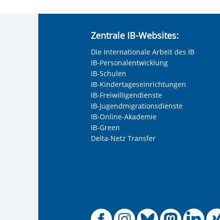
Zentrale IB-Websites:
Die Internationale Arbeit des IB
IB-Personalentwicklung
IB-Schulen
IB-Kindertageseinrichtungen
IB-Freiwilligendienste
IB-Jugendmigrationsdienste
IB-Online-Akademie
IB-Green
Delta-Netz Transfer
Offizielle
Offiziel
Offizi
Off
O