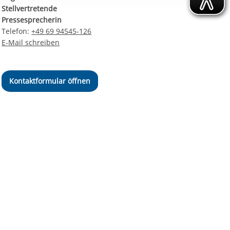
ereitstellung
Stellvertretende
es setzen wir
Pressesprecherin
Telefon:
+49 69 94545-126
E-Mail schreiben
Kontaktformular öffnen