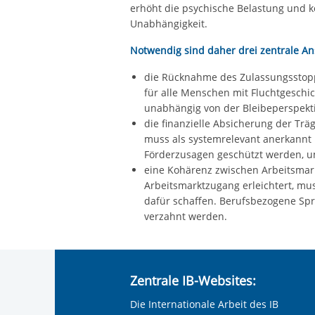
erhöht die psychische Belastung und ko
Unabhängigkeit.
Notwendig sind daher drei zentrale An
die Rücknahme des Zulassungsstopp
für alle Menschen mit Fluchtgeschi
unabhängig von der Bleibeperspekti
die finanzielle Absicherung der Träg
muss als systemrelevant anerkannt u
Förderzusagen geschützt werden, u
eine Kohärenz zwischen Arbeitsmark
Arbeitsmarktzugang erleichtert, mu
dafür schaffen. Berufsbezogene Sp
verzahnt werden.
Zentrale IB-Websites:
Die Internationale Arbeit des IB