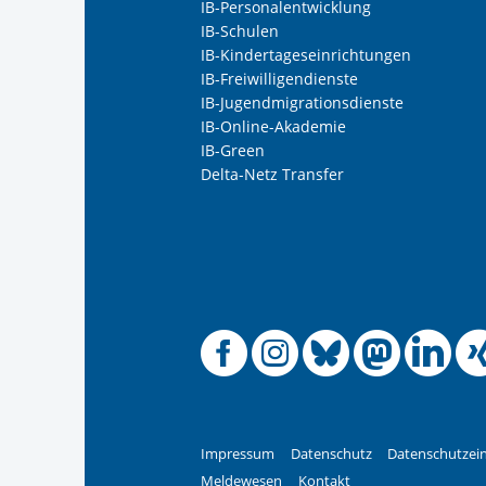
IB-Personalentwicklung
IB-Schulen
IB-Kindertageseinrichtungen
IB-Freiwilligendienste
IB-Jugendmigrationsdienste
IB-Online-Akademie
IB-Green
Delta-Netz Transfer
Offizielle
Offiziel
Offizi
Off
O
Impressum
Datenschutz
Datenschutzein
Meldewesen
Kontakt