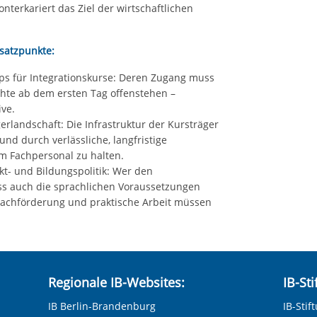
nterkariert das Ziel der wirtschaftlichen
satzpunkte:
s für Integrationskurse: Deren Zugang muss
chte ab dem ersten Tag offenstehen –
ve.
erlandschaft: Die Infrastruktur der Kursträger
nd durch verlässliche, langfristige
m Fachpersonal zu halten.
t- und Bildungspolitik: Wer den
ss auch die sprachlichen Voraussetzungen
rachförderung und praktische Arbeit müssen
Regionale IB-Websites:
IB-St
IB Berlin-Brandenburg
IB-Stif