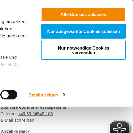
Jobs
Suchen
Alle Cookies zulassen
ng einsetzen,
Spenden
olchen
Nur ausgewählte Cookies zulassen
Sie auch den
Nur notwendige Cookies
Kontaktdaten unseres
verwenden
esse und
Presseteams
ter auch,
Dirk Altbürger
n
Pressesprecher
Telefon:
+49 69 94545-107
stet, was zu
E-Mail schreiben
Details zeigen
Matthias Schwerdtfeger
Stellvertretender Pressesprecher
sicht
. Wenn
Telefon:
+49 69 94545-108
le Cookie-
E-Mail schreiben
 diese
achten Sie:
Angelika Bieck