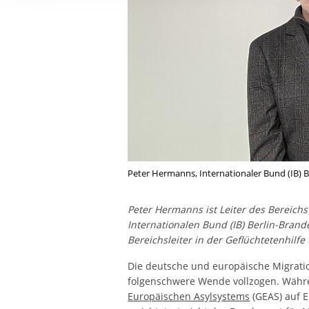
Ihre etwaige Einwilligung e
der von Ihnen aufgerufene
aufgrund berechtigter Inte
Peter Hermanns, Internationaler Bund (IB) B
Peter Hermanns ist Leiter des Bereich
Internationalen Bund (IB) Berlin-Brand
Bereichsleiter in der Geflüchtetenhilfe 
Die deutsche und europäische Migratio
folgenschwere Wende vollzogen. Währ
Europäischen Asylsystems
(GEAS) auf 