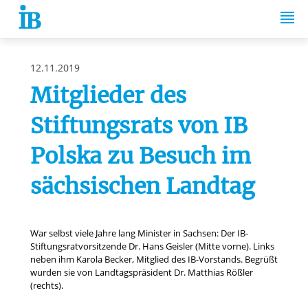
Springe zum Inhalt
12.11.2019
Mitglieder des
Stiftungsrats von IB
Polska zu Besuch im
sächsischen Landtag
War selbst viele Jahre lang Minister in Sachsen: Der IB-
Stiftungsratvorsitzende Dr. Hans Geisler (Mitte vorne). Links
neben ihm Karola Becker, Mitglied des IB-Vorstands. Begrüßt
wurden sie von Landtagspräsident Dr. Matthias Rößler
(rechts).