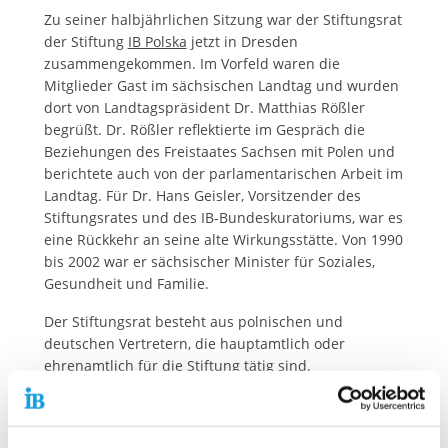
Zu seiner halbjährlichen Sitzung war der Stiftungsrat
der Stiftung
IB Polska
jetzt in Dresden
zusammengekommen. Im Vorfeld waren die
Mitglieder Gast im sächsischen Landtag und wurden
dort von Landtagspräsident Dr. Matthias Rößler
begrüßt. Dr. Rößler reflektierte im Gespräch die
Beziehungen des Freistaates Sachsen mit Polen und
berichtete auch von der parlamentarischen Arbeit im
Landtag. Für Dr. Hans Geisler, Vorsitzender des
Stiftungsrates und des IB-Bundeskuratoriums, war es
eine Rückkehr an seine alte Wirkungsstätte. Von 1990
bis 2002 war er sächsischer Minister für Soziales,
Gesundheit und Familie.
Der Stiftungsrat besteht aus polnischen und
deutschen Vertretern, die hauptamtlich oder
ehrenamtlich für die Stiftung tätig sind.
Kontaktdaten unseres Presseteams