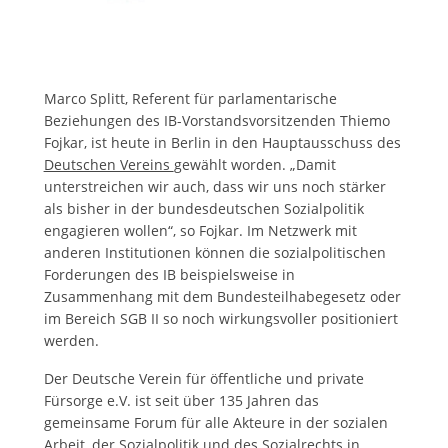
Marco Splitt, Referent für parlamentarische
Beziehungen des IB-Vorstandsvorsitzenden Thiemo
Fojkar, ist heute in Berlin in den Hauptausschuss des
Deutschen Vereins
gewählt worden. „Damit
unterstreichen wir auch, dass wir uns noch stärker
als bisher in der bundesdeutschen Sozialpolitik
engagieren wollen“, so Fojkar. Im Netzwerk mit
anderen Institutionen können die sozialpolitischen
Forderungen des IB beispielsweise in
Zusammenhang mit dem Bundesteilhabegesetz oder
im Bereich SGB II so noch wirkungsvoller positioniert
werden.
Der Deutsche Verein für öffentliche und private
Fürsorge e.V. ist seit über 135 Jahren das
gemeinsame Forum für alle Akteure in der sozialen
Arbeit, der Sozialpolitik und des Sozialrechts in