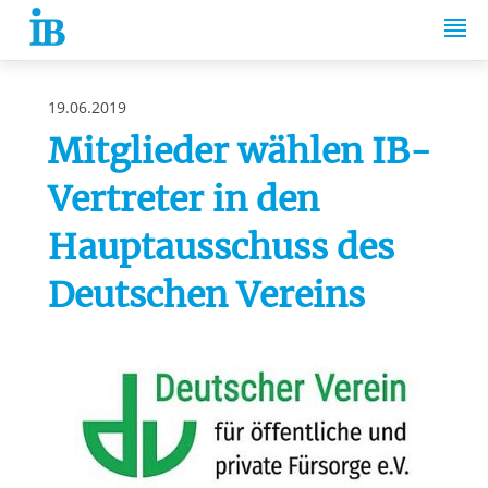
Springe zum Inhalt
19.06.2019
Mitglieder wählen IB-
Vertreter in den
Hauptausschuss des
Deutschen Vereins