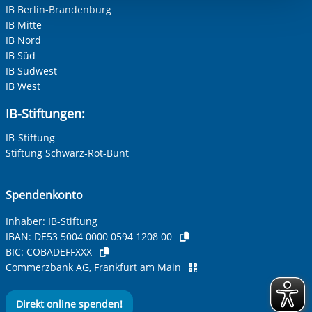
IB Berlin-Brandenburg
Einwilligung.
IB Mitte
IB Nord
IB Süd
IB Südwest
IB West
IB-Stiftungen:
IB-Stiftung
Stiftung Schwarz-Rot-Bunt
Spendenkonto
Inhaber: IB-Stiftung
IBAN:
DE53 5004 0000 0594 1208 00
BIC:
COBADEFFXXX
Commerzbank AG, Frankfurt am Main
Direkt online spenden!