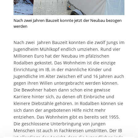
Nach zwei Jahren Bauzeit konnte jetzt der Neubau bezogen
werden
Nach zwei Jahren Bauzeit konnten die zwölf Jungs im
Jugendheim Mühlkopf endlich umziehen. Rund vier
Millionen Euro hat der Neubau im pfälzischen
Rodalben gekostet. Das Wohnheim ist die einzige
Einrichtung im IB, in der männliche Kinder und
Jugendliche im Alter zwischen elf und 16 Jahren auch
gegen ihren Willen untergebracht werden können.
Die Bewohner haben dann schon eine gewisse
Karriere hinter sich, zu denen oft Einbrüche und
kleinere Diebstähle gehören. In Rodalben können sie
sich dann der angebotenen Hilfe nicht mehr
entziehen. Das Wohnheim gibt es bereits seit 1955.
Die geschlossene Unterbringung von jungen
Menschen ist auch in Fachkreisen umstritten. Der IB
ist allerdings der Ansicht, dass die Jugendlichen jede