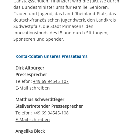
Ganztagsschulen. Finanziert wird die JuKuWe durch
das Bundesministeriums für Familie, Senioren,
Frauen und Jugend, das Land Rheinland-Pfalz, das
deutsch-französischen Jugendwerk, den Landkreis
Südwestpfalz, die Stadt Pirmasens, den
Innovationsfonds des IB und durch Stiftungen,
Sponsoren und Spender.
Kontaktdaten unseres Presseteams
Dirk Altbürger
Pressesprecher
Telefon:
+49 69 94545-107
E-Mail schreiben
Matthias Schwerdtfeger
Stellvertretender Pressesprecher
Telefon:
+49 69 94545-108
E-Mail schreiben
Angelika Bieck