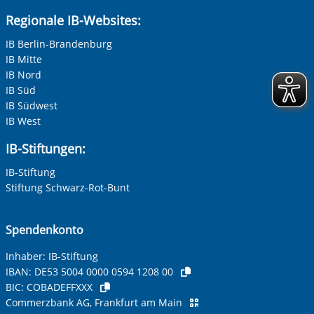
Regionale IB-Websites:
IB Berlin-Brandenburg
IB Mitte
IB Nord
IB Süd
IB Südwest
IB West
IB-Stiftungen:
IB-Stiftung
Stiftung Schwarz-Rot-Bunt
Spendenkonto
Inhaber: IB-Stiftung
IBAN:
DE53 5004 0000 0594 1208 00
BIC:
COBADEFFXXX
Commerzbank AG, Frankfurt am Main