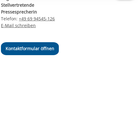
ereitstellung
Stellvertretende
es setzen wir
Pressesprecherin
Telefon:
+49 69 94545-126
E-Mail schreiben
Kontaktformular öffnen