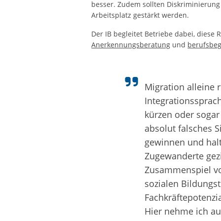
besser. Zudem sollten Diskriminierung
Arbeitsplatz gestärkt werden.
Der IB begleitet Betriebe dabei, dies
Anerkennungsberatung
und
berufsbeg
Migration alleine r
Integrationssprac
kürzen oder sogar 
absolut falsches S
gewinnen und halt
Zugewanderte gezi
Zusammenspiel von
sozialen Bildungst
Fachkräftepotenzia
Hier nehme ich a