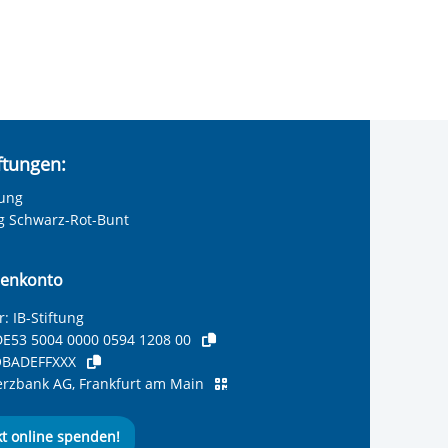
iftungen:
tung
ng Schwarz-Rot-Bunt
enkonto
: IB-Stiftung
E53 5004 0000 0594 1208 00
BADEFFXXX
zbank AG, Frankfurt am Main
kt online spenden!