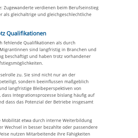
ie: Zugewanderte verdienen beim Berufseinstieg
 als gleichaltrige und gleichgeschlechtliche
tz Qualifikationen
h fehlende Qualifikationen als durch
*Migrantinnen sind langfristig in Branchen und
g beschäftigt und haben trotz vorhandener
stiegsmöglichkeiten.
lrolle zu. Sie sind nicht nur an der
beteiligt, sondern beeinflussen maßgeblich
 und langfristige Bleibeperspektiven von
 dass Integrationsprozesse bislang häufig auf
nd dass das Potenzial der Betriebe insgesamt
 Mobilität etwa durch interne Weiterbildung
er Wechsel in besser bezahlte oder passendere
 Weise nutzen Mitarbeitende ihre Fähigkeiten