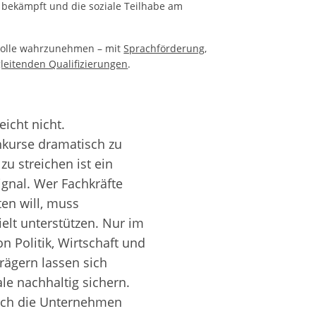
 bekämpft und die soziale Teilhabe am
e Rolle wahrzunehmen – mit
Sprachförderung
,
leitenden Qualifizierungen
.
eicht nicht.
hkurse dramatisch zu
zu streichen ist ein
ignal. Wer Fachkräfte
en will, muss
elt unterstützen. Nur im
 Politik, Wirtschaft und
rägern lassen sich
le nachhaltig sichern.
uch die Unternehmen