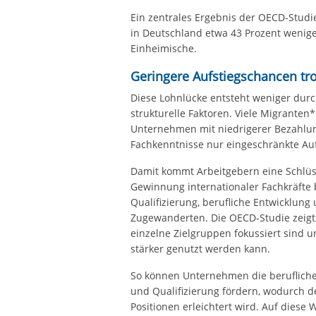
Ein zentrales Ergebnis der OECD-Stud
in Deutschland etwa 43 Prozent weniger
Einheimische.
Geringere Aufstiegschancen tro
Diese Lohnlücke entsteht weniger durc
strukturelle Faktoren. Viele Migranten
Unternehmen mit niedrigerer Bezahlun
Fachkenntnisse nur eingeschränkte Auf
Damit kommt Arbeitgebern eine Schlüsse
Gewinnung internationaler Fachkräfte 
Qualifizierung, berufliche Entwicklung
Zugewanderten. Die OECD-Studie zeigt,
einzelne Zielgruppen fokussiert sind u
stärker genutzt werden kann.
So können Unternehmen die berufliche
und Qualifizierung fördern, wodurch d
Positionen erleichtert wird. Auf diese