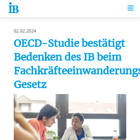
Springe zum Inhalt
02.02.2024
OECD-Studie bestätigt
Bedenken des IB beim
Fachkräfteeinwanderung
Gesetz