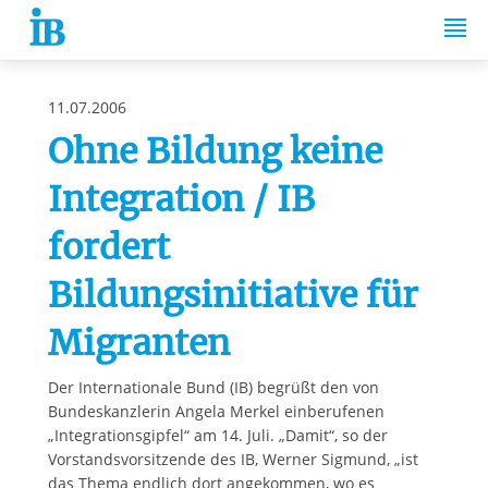
Springe zum Inhalt
11.07.2006
Ohne Bildung keine
Integration / IB
fordert
Bildungsinitiative für
Migranten
Der Internationale Bund (IB) begrüßt den von
Bundeskanzlerin Angela Merkel einberufenen
„Integrationsgipfel“ am 14. Juli. „Damit“, so der
Vorstandsvorsitzende des IB, Werner Sigmund, „ist
das Thema endlich dort angekommen, wo es