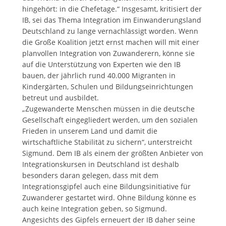
hingehört: in die Chefetage.“ Insgesamt, kritisiert der
IB, sei das Thema Integration im Einwanderungsland
Deutschland zu lange vernachlässigt worden. Wenn
die Große Koalition jetzt ernst machen will mit einer
planvollen Integration von Zuwanderern, könne sie
auf die Unterstützung von Experten wie den IB
bauen, der jährlich rund 40.000 Migranten in
Kindergärten, Schulen und Bildungseinrichtungen
betreut und ausbildet.
„Zugewanderte Menschen müssen in die deutsche
Gesellschaft eingegliedert werden, um den sozialen
Frieden in unserem Land und damit die
wirtschaftliche Stabilität zu sichern“, unterstreicht
Sigmund. Dem IB als einem der größten Anbieter von
Integrationskursen in Deutschland ist deshalb
besonders daran gelegen, dass mit dem
Integrationsgipfel auch eine Bildungsinitiative für
Zuwanderer gestartet wird. Ohne Bildung könne es
auch keine Integration geben, so Sigmund.
Angesichts des Gipfels erneuert der IB daher seine