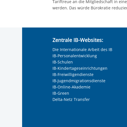
Tariftreue an die Mitgliedschaft in ei
werden. Das würde Bürokratie reduzie
Zentrale IB-Websites:
Die Internationale Arbeit des IB
IB-Personalentwicklung
IB-Schulen
IB-Kindertageseinrichtungen
IB-Freiwilligendienste
IB-Jugendmigrationsdienste
IB-Online-Akademie
IB-Green
Delta-Netz Transfer