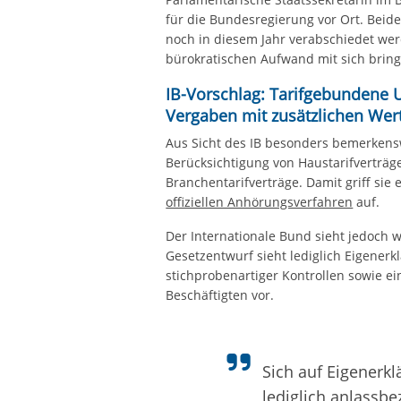
für die Bundesregierung vor Ort. Beide
noch in diesem Jahr verabschiedet we
bürokratischen Aufwand mit sich bringe
IB-Vorschlag: Tarifgebundene 
Vergaben mit zusätzlichen Wer
Aus Sicht des IB besonders bemerkensw
Berücksichtigung von Haustarifverträ
Branchentarifverträge. Damit griff sie 
offiziellen Anhörungsverfahren
auf.
Der Internationale Bund sieht jedoch 
Gesetzentwurf sieht lediglich Eigenerk
stichprobenartiger Kontrollen sowie ei
Beschäftigten vor.
Sich auf Eigenerk
lediglich anlassb