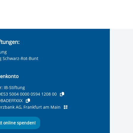
iftungen:
tung
ng Schwarz-Rot-Bunt
enkonto
: IB-Stiftung
E53 5004 0000 0594 1208 00
BADEFFXXX
zbank AG, Frankfurt am Main
kt online spenden!