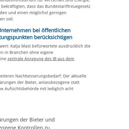
 bekräftigten, dass das Bundestariftreuegesetz
rden und einen möglichst geringen
n soll.
Unternehmen bei öffentlichen
tungspunkten berücksichtigen
ert: Katja Mast befürwortete ausdrücklich die
gen in Branchen ohne eigene
eine
zentrale Anregung des IB aus dem
weiteren Nachbesserungsbedarf: Der aktuelle
lärungen der Bieter, anlassbezogene statt
ne Aufsichtsbehörde mit lediglich acht
lärungen der Bieter und
ezogene Kontrollen zu