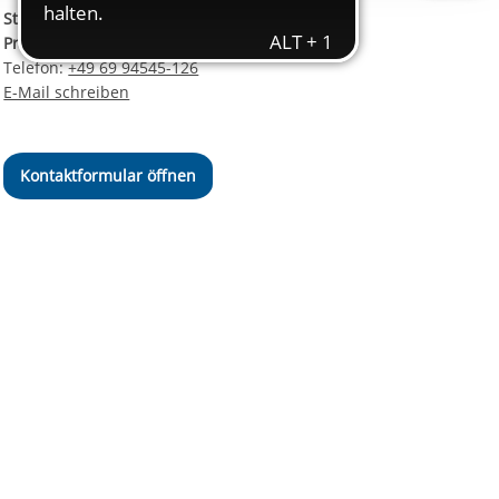
ereitstellung
Stellvertretende
es setzen wir
Pressesprecherin
Telefon:
+49 69 94545-126
E-Mail schreiben
Kontaktformular öffnen