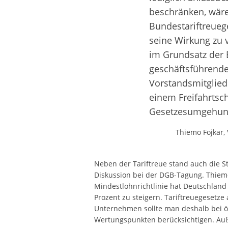
beschränken, wäre
Bundestariftreuege
seine Wirkung zu v
im Grundsatz der 
geschäftsführend
Vorstandsmitglieds
einem Freifahrtsch
Gesetzesumgehung
Thiemo Fojkar,
Neben der Tariftreue stand auch die S
Diskussion bei der DGB-Tagung. Thiemo
Mindestlohnrichtlinie hat Deutschland
Prozent zu steigern. Tariftreuegesetze
Unternehmen sollte man deshalb bei öf
Wertungspunkten berücksichtigen. Au