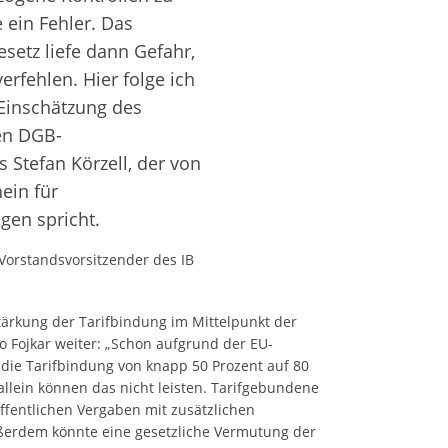
 ein Fehler. Das
setz liefe dann Gefahr,
erfehlen. Hier folge ich
Einschätzung des
en DGB-
 Stefan Körzell, der von
ein für
en spricht.
 Vorstandsvorsitzender des IB
tärkung der Tarifbindung im Mittelpunkt der
 Fojkar weiter: „Schon aufgrund der EU-
 die Tarifbindung von knapp 50 Prozent auf 80
 allein können das nicht leisten. Tarifgebundene
fentlichen Vergaben mit zusätzlichen
ßerdem könnte eine gesetzliche Vermutung der