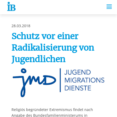
Springe zum Inhalt
28.03.2018
Schutz vor einer
Radikalisierung von
Jugendlichen
Religiös begründeter Extremismus findet nach
Angabe des Bundesfamilienministerums in