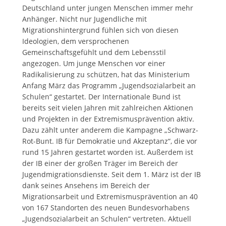
Deutschland unter jungen Menschen immer mehr
Anhänger. Nicht nur Jugendliche mit
Migrationshintergrund fühlen sich von diesen
Ideologien, dem versprochenen
Gemeinschaftsgefühlt und dem Lebensstil
angezogen. Um junge Menschen vor einer
Radikalisierung zu schützen, hat das Ministerium
Anfang März das Programm „Jugendsozialarbeit an
Schulen“ gestartet. Der Internationale Bund ist
bereits seit vielen Jahren mit zahlreichen Aktionen
und Projekten in der Extremismusprävention aktiv.
Dazu zählt unter anderem die Kampagne „Schwarz-
Rot-Bunt. IB für Demokratie und Akzeptanz“, die vor
rund 15 Jahren gestartet worden ist. Außerdem ist
der IB einer der großen Träger im Bereich der
Jugendmigrationsdienste. Seit dem 1. März ist der IB
dank seines Ansehens im Bereich der
Migrationsarbeit und Extremismusprävention an 40
von 167 Standorten des neuen Bundesvorhabens
„Jugendsozialarbeit an Schulen“ vertreten. Aktuell