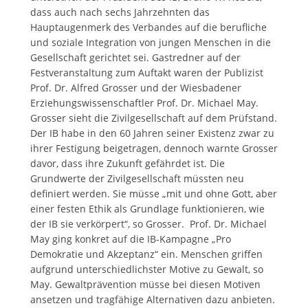
dass auch nach sechs Jahrzehnten das
Hauptaugenmerk des Verbandes auf die berufliche
und soziale Integration von jungen Menschen in die
Gesellschaft gerichtet sei. Gastredner auf der
Festveranstaltung zum Auftakt waren der Publizist
Prof. Dr. Alfred Grosser und der Wiesbadener
Erziehungswissenschaftler Prof. Dr. Michael May.
Grosser sieht die Zivilgesellschaft auf dem Prüfstand.
Der IB habe in den 60 Jahren seiner Existenz zwar zu
ihrer Festigung beigetragen, dennoch warnte Grosser
davor, dass ihre Zukunft gefährdet ist. Die
Grundwerte der Zivilgesellschaft müssten neu
definiert werden. Sie müsse „mit und ohne Gott, aber
einer festen Ethik als Grundlage funktionieren, wie
der IB sie verkörpert“, so Grosser. Prof. Dr. Michael
May ging konkret auf die IB-Kampagne „Pro
Demokratie und Akzeptanz“ ein. Menschen griffen
aufgrund unterschiedlichster Motive zu Gewalt, so
May. Gewaltprävention müsse bei diesen Motiven
ansetzen und tragfähige Alternativen dazu anbieten.