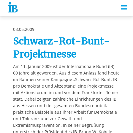
Springe zum Inhalt
08.05.2009
Schwarz-Rot-Bunt-
Projektmesse
Am 11. Januar 2009 ist der Internationale Bund (IB)
60 Jahre alt geworden. Aus diesem Anlass fand heute
im Rahmen seiner Kampagne „Schwarz-Rot-Bunt. IB
pro Demokratie und Akzeptanz“ eine Projektmesse
mit Aktionsforum im und vor dem Frankfurter Römer
statt. Dabei zeigten zahlreiche Einrichtungen des IB
aus Hessen und der gesamten Bundesrepublik
praktische Beispiele aus ihrer Arbeit für Demokratie
und Toleranz und zur Gewalt- und
Extremismusprävention. In seiner Begrüßung
unterstrich der Präsident des IB, Bruno W. Köbele,