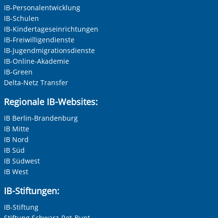
IB-Personalentwicklung
IB-Schulen
IB-Kindertageseinrichtungen
IB-Freiwilligendienste
IB-Jugendmigrationsdienste
IB-Online-Akademie
IB-Green
Delta-Netz Transfer
Regionale IB-Websites:
IB Berlin-Brandenburg
IB Mitte
IB Nord
IB Süd
IB Südwest
IB West
IB-Stiftungen:
IB-Stiftung
Stiftung Schwarz-Rot-Bunt