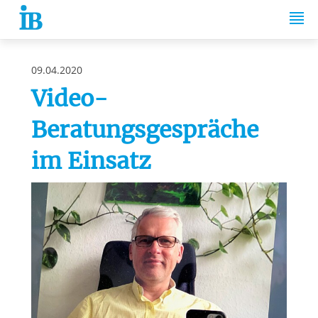
Springe zum Inhalt
09.04.2020
Video-
Beratungsgespräche
im Einsatz