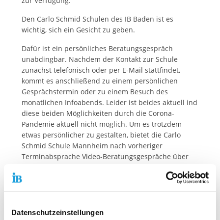
zur Verfügung.
Den Carlo Schmid Schulen des IB Baden ist es
wichtig, sich ein Gesicht zu geben.
Dafür ist ein persönliches Beratungsgespräch
unabdingbar. Nachdem der Kontakt zur Schule
zunächst telefonisch oder per E-Mail stattfindet,
kommt es anschließend zu einem persönlichen
Gesprächstermin oder zu einem Besuch des
monatlichen Infoabends. Leider ist beides aktuell ind
diese beiden Möglichkeiten durch die Corona-
Pandemie aktuell nicht möglich. Um es trotzdem
etwas persönlicher zu gestalten, bietet die Carlo
Schmid Schule Mannheim nach vorheriger
Terminabsprache Video-Beratungsgespräche über
GoToMeeting an! Hierdurch kann der persönliche
Kontakt noch etwas mehr gestärkt und der
Anonymität eines Telefongespräches
entgegengewirkt werden.
Datenschutzeinstellungen
Durch die Arbeit des zuständigen Beraters im Home