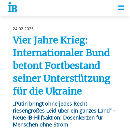
Springe zum Inhalt
24.02.2026
Vier Jahre Krieg:
Internationaler Bund
betont Fortbestand
seiner Unterstützung
für die Ukraine
„Putin bringt ohne jedes Recht
riesengroßes Leid über ein ganzes Land” –
Neue IB-Hilfsaktion: Dosenkerzen für
Menschen ohne Strom