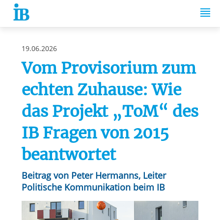
Springe zum Inhalt
19.06.2026
Vom Provisorium zum
echten Zuhause: Wie
das Projekt „ToM“ des
IB Fragen von 2015
beantwortet
Beitrag von Peter Hermanns, Leiter
Politische Kommunikation beim IB