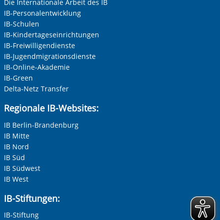
Die Internationale Arbeit des IB
IB-Personalentwicklung
IB-Schulen
IB-Kindertageseinrichtungen
IB-Freiwilligendienste
IB-Jugendmigrationsdienste
IB-Online-Akademie
IB-Green
Delta-Netz Transfer
Regionale IB-Websites:
IB Berlin-Brandenburg
IB Mitte
IB Nord
IB Süd
IB Südwest
IB West
IB-Stiftungen:
IB-Stiftung