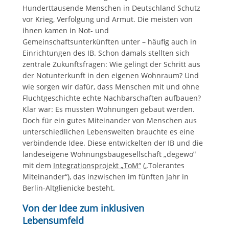
Hunderttausende Menschen in Deutschland Schutz
vor Krieg, Verfolgung und Armut. Die meisten von
ihnen kamen in Not- und
Gemeinschaftsunterkünften unter – häufig auch in
Einrichtungen des IB. Schon damals stellten sich
zentrale Zukunftsfragen: Wie gelingt der Schritt aus
der Notunterkunft in den eigenen Wohnraum? Und
wie sorgen wir dafür, dass Menschen mit und ohne
Fluchtgeschichte echte Nachbarschaften aufbauen?
Klar war: Es mussten Wohnungen gebaut werden.
Doch für ein gutes Miteinander von Menschen aus
unterschiedlichen Lebenswelten brauchte es eine
verbindende Idee. Diese entwickelten der IB und die
landeseigene Wohnungsbaugesellschaft „degewo
“
mit dem
Integrationsprojekt „ToM“
(„Tolerantes
Miteinander“), das inzwischen im fünften Jahr in
Berlin-Altglienicke besteht.
Von der Idee zum inklusiven
Lebensumfeld