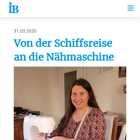
Springe zum Inhalt
31.03.2020
Von der Schiffsreise
an die Nähmaschine