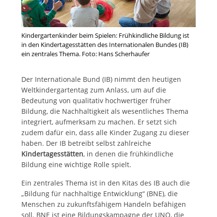
Kindergartenkinder beim Spielen: Frühkindliche Bildung ist
in den Kindertagesstätten des Internationalen Bundes (IB)
ein zentrales Thema. Foto: Hans Scherhaufer
Der Internationale Bund (IB) nimmt den heutigen
Weltkindergartentag zum Anlass, um auf die
Bedeutung von qualitativ hochwertiger früher
Bildung, die Nachhaltigkeit als wesentliches Thema
integriert, aufmerksam zu machen. Er setzt sich
zudem dafür ein, dass alle Kinder Zugang zu dieser
haben. Der IB betreibt selbst zahlreiche
Kindertagesstätten
, in denen die frühkindliche
Bildung eine wichtige Rolle spielt.
Ein zentrales Thema ist in den Kitas des IB auch die
„Bildung für nachhaltige Entwicklung“ (BNE), die
Menschen zu zukunftsfähigem Handeln befähigen
soll. BNE ist eine Bildungskampagne der UNO, die