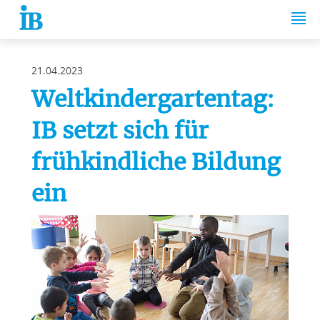
Springe zum Inhalt
21.04.2023
Weltkindergartentag:
IB setzt sich für
frühkindliche Bildung
ein