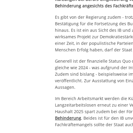
Behinderung angesichts des Fachkräft
Es gibt von der Regierung zudem - trotz 
Bestätigung für die Fortsetzung des 
hinaus. Es ist ein aus Sicht des IB un
wirksames Projekt zur Demokratiestär
einer Zeit, in der populistische Partei
Menschen Erfolg haben, darf der Staat 
Generell ist der finanzielle Status Quo
gleiche wie 2024 - was aufgrund der In
Zudem sind bislang - beispielsweise i
veröffentlicht. Zur Ausstattung von E
Aussagen.
Im Bereich Arbeitsmarkt werden die K
Langzeitarbeitslosen erneut zu einer V
Haushalt 2025 spart zudem bei der Fö
Behinderung
. Beides ist für den IB un
Fachkräftemangels sollte der Staat auc