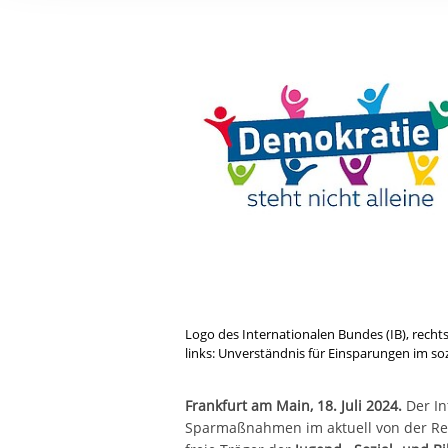
Ihre etwaige Einwilligung e
der von Ihnen aufgerufene
aufgrund berechtigter Inte
Logo des Internationalen Bundes (IB), rechts
links: Unverständnis für Einsparungen im soz
Frankfurt am Main, 18. Juli 2024.
Der Int
Sparmaßnahmen im aktuell von der Re