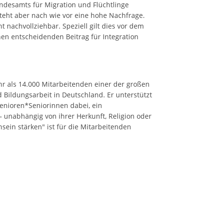
undesamts für Migration und Flüchtlinge
steht aber nach wie vor eine hohe Nachfrage.
t nachvollziehbar. Speziell gilt dies vor dem
en entscheidenden Beitrag für Integration
ehr als 14.000 Mitarbeitenden einer der großen
nd Bildungsarbeit in Deutschland. Er unterstützt
enioren*Seniorinnen dabei, ein
– unabhängig von ihrer Herkunft, Religion oder
sein stärken" ist für die Mitarbeitenden