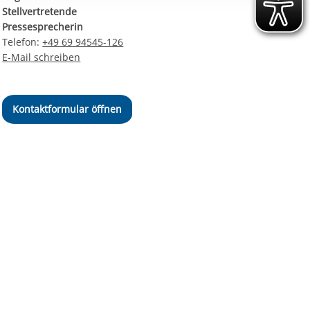
ereitstellung
Stellvertretende
es setzen wir
Pressesprecherin
Telefon:
+49 69 94545-126
E-Mail schreiben
Kontaktformular öffnen