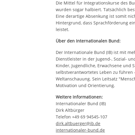
Die Mittel für Integrationskurse des B
wurden sogar halbiert. Tatsächlich be
Eine derartige Absenkung ist somit nich
Hintergrund, dass Sprachförderung ein
leistet.
Über den Internationalen Bund:
Der Internationale Bund (IB) ist mit m
Dienstleister in der Jugend-, Sozial- u
Kinder, Jugendliche, Erwachsene und S
selbstverantwortetes Leben zu führen 
Weltanschauung. Sein Leitsatz "Mensch
Motivation und Orientierung.
Weitere Informationen:
Internationaler Bund (IB)
Dirk Altbürger
Telefon +49 69 94545-107
dirk.altbuerger@ib.de
internationaler-bund.de