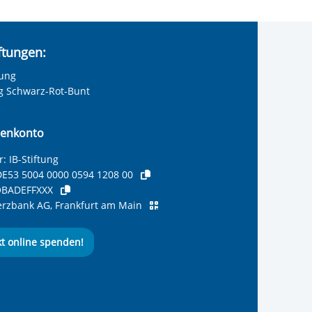
iftungen:
tung
ng Schwarz-Rot-Bunt
enkonto
: IB-Stiftung
E53 5004 0000 0594 1208 00
BADEFFXXX
zbank AG, Frankfurt am Main
kt online spenden!